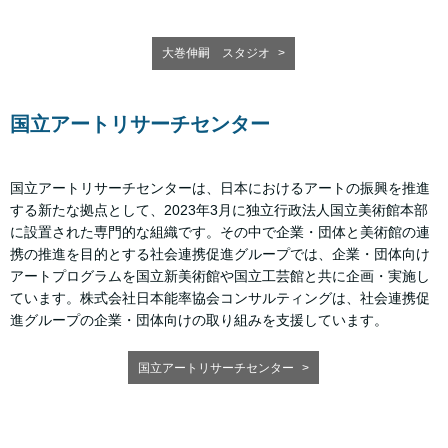
大巻伸嗣 スタジオ
国立アートリサーチセンター
国立アートリサーチセンターは、日本におけるアートの振興を推進
する新たな拠点として、2023年3月に独立行政法人国立美術館本部
に設置された専門的な組織です。その中で企業・団体と美術館の連
携の推進を目的とする社会連携促進グループでは、企業・団体向け
アートプログラムを国立新美術館や国立工芸館と共に企画・実施し
ています。株式会社日本能率協会コンサルティングは、社会連携促
進グループの企業・団体向けの取り組みを支援しています。
国立アートリサーチセンター