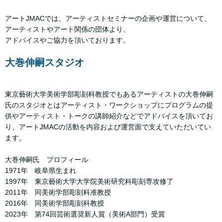
アートJMACでは、アーティストセミナーの企画や運営について、
アーティストやアート関係の団体より、
アドバイスやご協力を頂いております。
大巻伸嗣スタジオ
東京藝術大学美術学部彫刻科教授でもあるアーティストの大巻伸嗣
氏のスタジオとはアーティスト・ワークショップにプログラムの提
供やアーティスト・トークの講師紹介などでアドバイスを頂いてお
り、アートJMACの活動を内容および運営面で支えていただいてい
ます。
大巻伸嗣氏 プロフィール
1971年 岐阜県生まれ
1997年 東京藝術大学大学院美術研究科彫刻専攻修了
2011年 同美術学部彫刻科准教授
2016年 同美術学部彫刻科教授
2023年 第74回芸術選奨新人賞（美術A部門）受賞