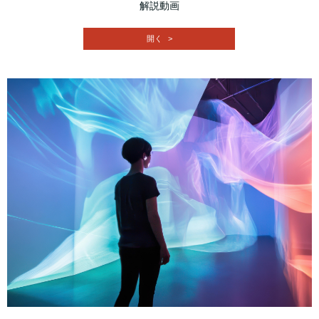
解説動画
開く