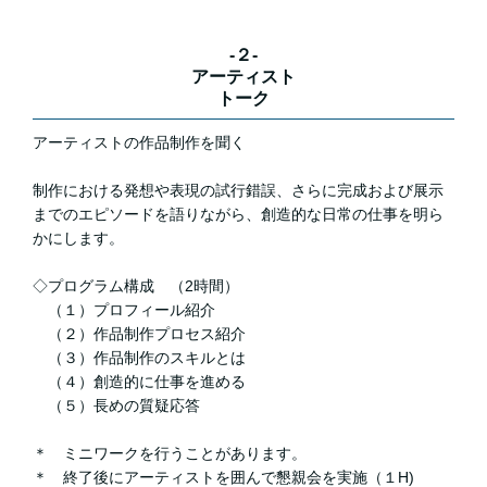
-２-
アーティスト
トーク
アーティストの作品制作を聞く
制作における発想や表現の試行錯誤、さらに完成および展示
までのエピソードを語りながら、創造的な日常の仕事を明ら
かにします。
◇プログラム構成 （2時間）
（１）プロフィール紹介
（２）作品制作プロセス紹介
（３）作品制作のスキルとは
（４）創造的に仕事を進める
（５）長めの質疑応答
＊ ミニワークを行うことがあります。
＊ 終了後にアーティストを囲んで懇親会を実施（１H)