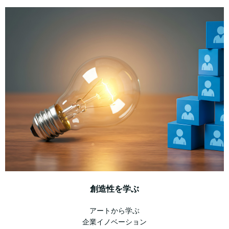
創造性を学ぶ
アートから学ぶ
企業イノベーション