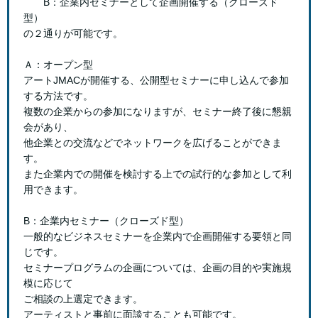
B：企業内セミナーとして企画開催する（クローズド
型）
の２通りが可能です。
Ａ：オープン型
アートJMACが開催する、公開型セミナーに申し込んで参加
する方法です。
複数の企業からの参加になりますが、セミナー終了後に懇親
会があり、
他企業との交流などでネットワークを広げることができま
す。
また企業内での開催を検討する上での試行的な参加として利
用できます。
B：企業内セミナー（クローズド型）
一般的なビジネスセミナーを企業内で企画開催する要領と同
じです。
セミナープログラムの企画については、企画の目的や実施規
模に応じて
ご相談の上選定できます。
アーティストと事前に面談することも可能です。