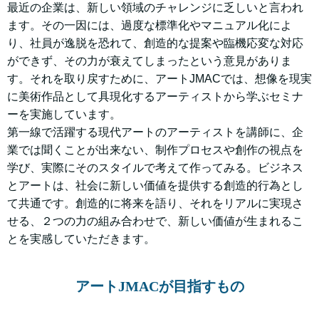
最近の企業は、新しい領域のチャレンジに乏しいと言われ
ます。その一因には、過度な標準化やマニュアル化によ
り、社員が逸脱を恐れて、創造的な提案や臨機応変な対応
ができず、その力が衰えてしまったという意見がありま
す。それを取り戻すために、アートJMACでは、想像を現実
に美術作品として具現化するアーティストから学ぶセミナ
ーを実施しています。
第一線で活躍する現代アートのアーティストを講師に、企
業では聞くことが出来ない、制作プロセスや創作の視点を
学び、実際にそのスタイルで考えて作ってみる。ビジネス
とアートは、社会に新しい価値を提供する創造的行為とし
て共通です。創造的に将来を語り、それをリアルに実現さ
せる、２つの力の組み合わせで、新しい価値が生まれるこ
とを実感していただきます。
アートJMACが目指すもの